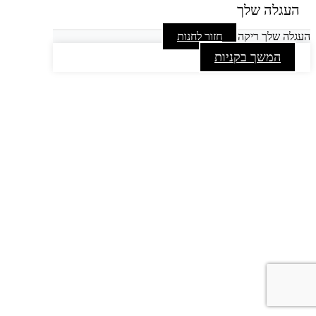
העגלה שלך
העגלה שלך ריקה
חזור לחנות
המשך בקניות