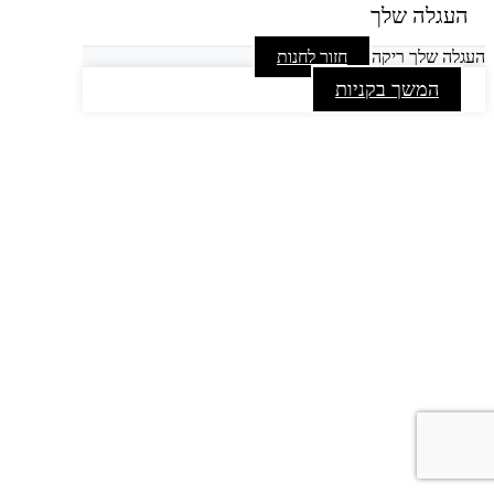
העגלה שלך
העגלה שלך ריקה
חזור לחנות
המשך בקניות