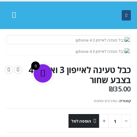
0
כבל טעינה לאייפון 3 ואייפון 4
בצבע שחור
₪
35.00
קטגוריה:
גאדג'טים ומתנות
הוספה לסל