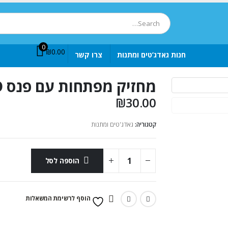
0
₪
0.00
חנות גאדג’טים ומתנות
צרו קשר
מחזיק מפתחות עם פנס LED – צבע כחול
₪
30.00
קטגוריה:
גאדג'טים ומתנות
הוספה לסל
הוסף לרשימת המשאלות