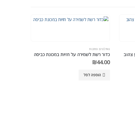
גאדג'טים ומתנות
כדור רשת לשמירה על חזיות במכונת כביסה
₪
44.00
הוספה לסל
גאדג'טים ומתנות
מחזיק מפתחו
₪
30.00
הוספה ל