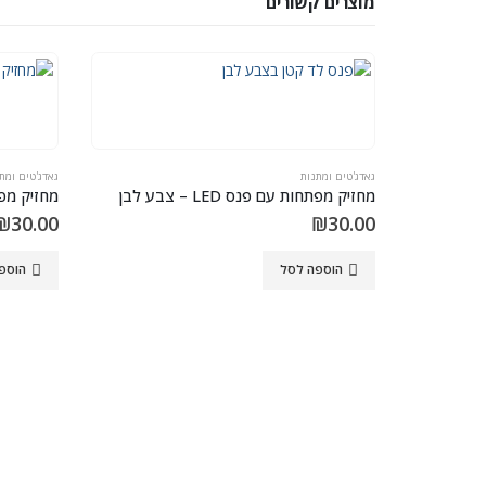
מוצרים קשורים
גאדג'טים ומתנות
גאדג'טים ומת
מחזיק מפתחות עם פנס LED – צבע לבן
מחזיק מפתחות 
₪
30.00
₪
30.00
הוספה לסל
הוספ