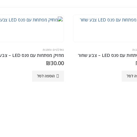
נות
גאדג'טים ומתנות
עם פנס LED – צבע שחור
מחזיק מפתחות עם פנס LED – צבע צהוב
₪
30.00
ה לסל
הוספה לסל