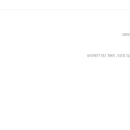
חות.
וכיבוי, מאוד נוח לשימוש