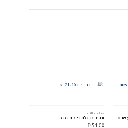
גאדג'טים ומתנות
זכוכית מגדלת 21×10 מ”מ
₪
51.00