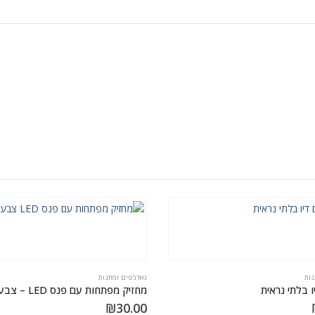
נות
גאדג'טים ומתנות
 בלתי נראית
מחזיק מפתחות עם פנס LED – צבע שחור
₪
30.00