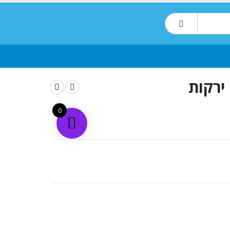
ירקות
0