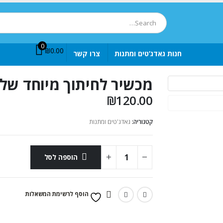
0
₪
0.00
חנות גאדג’טים ומתנות
צרו קשר
מכשיר לחיתוך מיוחד של 
₪
120.00
קטגוריה:
גאדג'טים ומתנות
הוספה לסל
הוסף לרשימת המשאלות