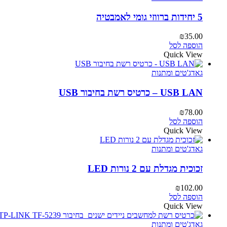
5 יחידות ברווזי גומי לאמבטיה
₪
35.00
הוספה לסל
Quick View
גאדג'טים ומתנות
USB LAN – כרטיס רשת בחיבור USB
₪
78.00
הוספה לסל
Quick View
גאדג'טים ומתנות
זכוכית מגדלת עם 2 נורות LED
₪
102.00
הוספה לסל
Quick View
גאדג'טים ומתנות