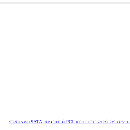
רטיס פנימי למחשב נייח בחיבור PCI לחיבור דיסק SATA פנימי וחיצוני