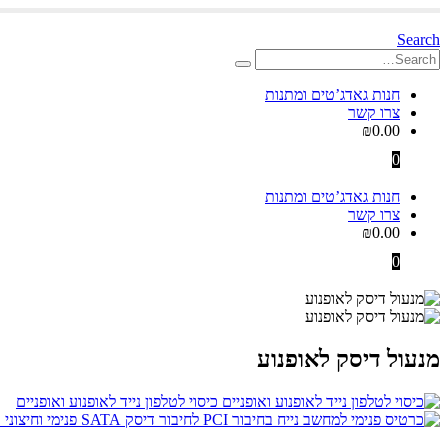
Search
חנות גאדג’טים ומתנות
צרו קשר
₪
0.00
0
חנות גאדג’טים ומתנות
צרו קשר
₪
0.00
0
מנעול דיסק לאופנוע
כיסוי לטלפון נייד לאופנוע ואופניים
כ