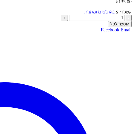
₪
135.00
קטגוריה:
גאדג'טים ומתנות
+
-
הוספה לסל
Facebook
Email