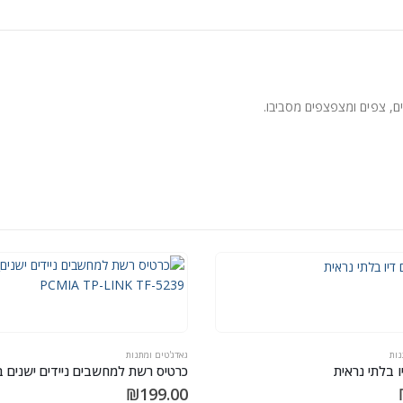
נות
גאדג'טים ומתנות
 בלתי נראית
₪
199.00