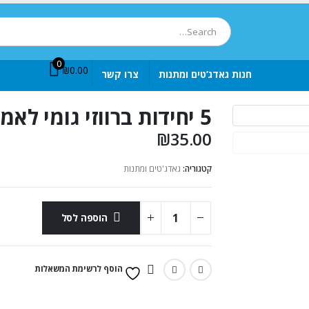
0
₪
0.00
חנות גאדג’טים ומתנות
צרו קשר
5 יחידות ברווזי גומי לאמבטיה
₪
35.00
קטגוריה:
גאדג'טים ומתנות
הוספה לסל
הוסף לרשימת המשאלות